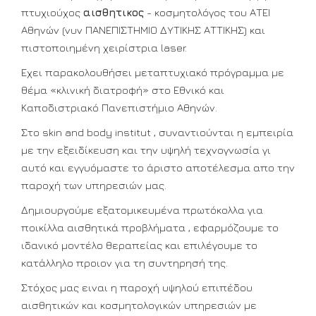
πτυχιούχος
αισθητικος
- κοσμητολόγος του ΑΤΕΙ
Αθηνών (νυν ΠΑΝΕΠΙΣΤΗΜΙΟ ΔΥΤΙΚΗΣ ΑΤΤΙΚΗΣ) και
πιστοποιημένη χειρίστρια laser.
Εχει παρακολουθήσει μεταπτυχιακό πρόγραμμα με
θέμα «κλινική διατροφή» στο Εθνικό και
Καποδιστριακό Πανεπιστήμιο Αθηνών.
Στο skin and body institut , συναντιούνται η εμπειρία
με την εξειδίκευση και την υψηλή τεχνογνωσία γι
αυτό και εγγυόμαστε το άριστο αποτέλεσμα απο την
παροχή των υπηρεσιών μας.
Δημιουργούμε εξατομικευμένα πρωτόκολλα για
ποικίλλα αισθητικά προβλήματα , εφαρμόζουμε το
ιδανικό μοντέλο θεραπείας και επιλέγουμε το
κατάλληλο προιον για τη συντηρησή της.
Στόχος μας ειναι η παροχή υψηλού επιπέδου
αισθητικών και κοσμητολογικών υπηρεσιών με