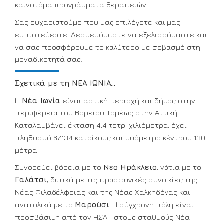
καινοτόμα προγράμματα θεραπειών.
Σας ευχαριστούμε που μας επιλέγετε και μας
εμπιστεύεστε. Δεσμευόμαστε να εξελισσόμαστε και
να σας προσφέρουμε το καλύτερο με σεβασμό στη
μοναδικοτητά σας.
Σχετικά με τη ΝΕΑ ΙΩΝΙΑ...
Η
Νέα Ιωνία
είναι αστική περιοχή και δήμος στην
περιφέρεια του Βορείου Τομέως στην Αττική.
Καταλαμβάνει έκταση 4,4 τετρ. χιλιόμετρα, έχει
πληθυσμό 67.134 κατοίκους και υψόμετρο κέντρου 130
μέτρα.
Συνορεύει βόρεια με το
Νέο Ηράκλειο
, νότια με το
Γαλάτσι
, δυτικά με τις προσφυγικές συνοικίες της
Νέας Φιλαδέλφειας και της Νέας Χαλκηδόνας και
ανατολικά με το
Μαρούσι
. Η σύγχρονη πόλη είναι
προσβάσιμη από τον ΗΣΑΠ στους σταθμούς Νέα