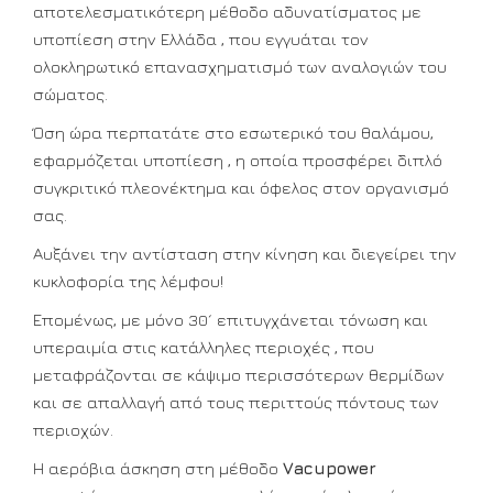
αποτελεσματικότερη μέθοδο αδυνατίσματος με
υποπίεση στην Ελλάδα , που εγγυάται τον
ολοκληρωτικό επανασχηματισμό των αναλογιών του
σώματος.
Όση ώρα περπατάτε στο εσωτερικό του θαλάμου,
εφαρμόζεται υποπίεση , η οποία προσφέρει διπλό
συγκριτικό πλεονέκτημα και όφελος στον οργανισμό
σας.
Αυξάνει την αντίσταση στην κίνηση και διεγείρει την
κυκλοφορία της λέμφου!
Επομένως, με μόνο 30´ επιτυγχάνεται τόνωση και
υπεραιμία στις κατάλληλες περιοχές , που
μεταφράζονται σε κάψιμο περισσότερων θερμίδων
και σε απαλλαγή από τους περιττούς πόντους των
περιοχών.
Η αερόβια άσκηση στη μέθοδο
Vacupower