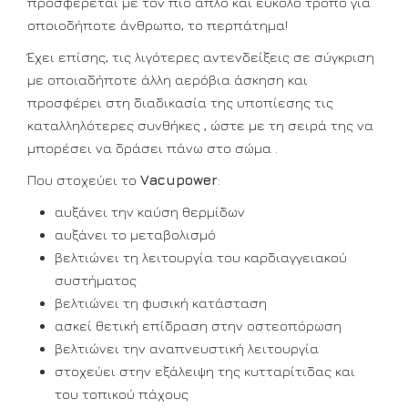
προσφέρεται με τον πιο απλό και εύκολο τρόπο για
οποιοδήποτε άνθρωπο, το περπάτημα!
Έχει επίσης, τις λιγότερες αντενδείξεις σε σύγκριση
με οποιαδήποτε άλλη αερόβια άσκηση και
προσφέρει στη διαδικασία της υποπίεσης τις
καταλληλότερες συνθήκες , ώστε με τη σειρά της να
μπορέσει να δράσει πάνω στο σώμα .
Που στοχεύει το
Vacupower
:
αυξάνει την καύση θερμίδων
αυξάνει το μεταβολισμό
βελτιώνει τη λειτουργία του καρδιαγγειακού
συστήματος
βελτιώνει τη φυσική κατάσταση
ασκεί θετική επίδραση στην οστεοπόρωση
βελτιώνει την αναπνευστική λειτουργία
στοχεύει στην εξάλειψη της κυτταρίτιδας και
του τοπικού πάχους